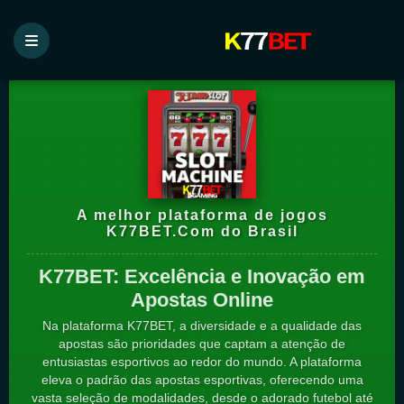
A melhor plataforma de jogos
K77BET.Com do Brasil
K77BET: Excelência e Inovação em
Apostas Online
Na plataforma K77BET, a diversidade e a qualidade das
apostas são prioridades que captam a atenção de
entusiastas esportivos ao redor do mundo. A plataforma
eleva o padrão das apostas esportivas, oferecendo uma
vasta seleção de modalidades, desde o adorado futebol até