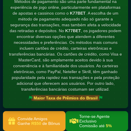
Métodos de pagamento são uma parte fundamental na
experiência de jogo online, particularmente em plataformas
de apostas e cassinos como o
K77BET
. A escolha de um
método de pagamento adequado não só garante a
segurança das transações, mas também afeta a velocidade
das retiradas e depósitos. No
K77BET
, os jogadores podem
encontrar diversas opções que atendem a diferentes
necessidades e preferências. Os métodos mais comuns
incluem cartões de crédito, carteiras eletrônicas e
transferências bancárias. Os cartões de crédito, como Visa e
MasterCard, são amplamente aceitos devido à sua
conveniência e à familiaridade dos usuários. As carteiras
eletrônicas, como PayPal, Neteller e Skrill, têm ganhado
popularidade pela rapidez nas transações e pela proteção
adicional que oferecem aos usuários. Por outro lado,
transferências bancárias costumam ser utilizad.
Maior Taxa de Prêmios do Brasil
Torne-se Agente
Convide Amigos
Exclusivo
Ganhe
R$50
de Bônus
Comissão até
5%